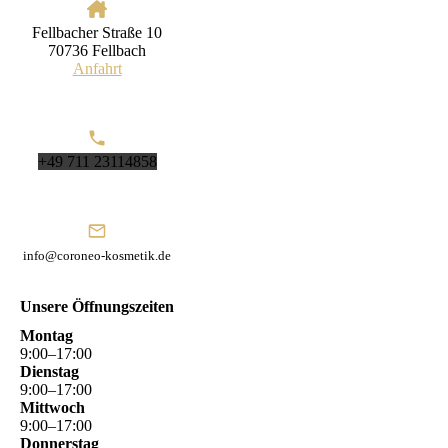
Fellbacher Straße 10
70736 Fellbach
Anfahrt
+49 711 23114858
info@coroneo-kosmetik.de
Unsere Öffnungszeiten
Montag
9
:
00
–
17
:
00
Dienstag
9
:
00
–
17
:
00
Mittwoch
9
:
00
–
17
:
00
Donnerstag