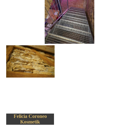
Felicia Coroneo
Kosmetik