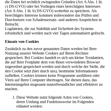
die Daten bei rechtlich zwingenden Gründen (Art. 6 Abs. 1 lit.
c) DS-GVO) oder bei Vorliegen eines berechtigten Interesses
(Art. 6 Abs. 1 lit. b) DS-GVO) weiterhin zu speichern. Als
berechtigtes Interesse kommen insbesondere das Prüfen und
Durchsetzen von Schadensersatz- und anderen Ansprüchen in
Betracht.
Logdateien, die zur Stabilität und Sicherheit des Systems
erforderlich sind werden nach vier Tagen automatisiert gelöscht.
Einsatz von Cookies
Zusätzlich zu den zuvor genannten Daten werden bei Ihrer
Nutzung unserer Website Cookies auf Ihrem Rechner
gespeichert. Bei Cookies handelt es sich um kleine Textdateien,
die auf Ihrer Festplatte dem von Ihnen verwendeten Browser
zugeordnet gespeichert werden und durch welche der Stelle, die
den Cookie setzt (hier durch uns), bestimmte Informationen
zufließen. Cookies können keine Programme ausführen oder
Viren auf Ihren Computer übertragen. Sie dienen dazu, das
Internetangebot insgesamt nutzerfreundlicher und effektiver zu
machen.
Diese Website nutzt folgende Arten von Cookies,
deren Umfang und Funktionsweise im Folgenden
erläutert werden: