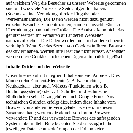
auf welchem Weg die Besucher zu unserer Webseite gekommen
sind und wie viele Nutzer die Seite aufgerufen haben.
(Suchmaschine, Verlinkung, direkte Eingabe oder
Werbemaßnahmen) Die Daten werden nicht dazu genutzt
einzelne Besucher zu identifizieren, sondern ausschließlich zur
Übermittlung quantitativer Größen. Die Statistik kann nicht dazu
genutzt werden ihr Verhalten auf anderen Webseiten
nachzuvollziehen. Die Daten werden nicht mit anderen Diensten
verknüpft. Wenn Sie das Setzen von Cookies in Ihrem Browser
deaktiviert haben, werden Ihre Besuche nicht erfasst. Ansonsten
werden diese Cookies nach sieben Tagen automatisiert gelöscht.
Inhalte Dritter auf der Webseite
Unser Internetauftritt integriert Inhalte anderer Anbieter. Dies
können reine Content-Elemente (z.B. Nachrichten,
Neuigkeiten), aber auch Widgets (Funktionen wie z.B.
Buchungssysteme) oder z.B. Schriften und technische
Bibliotheken sein. Dazu gehören auch Google Fonts. Aus
technischen Gründen erfolgt dies, indem diese Inhalte vom
Browser von anderen Servern geladen werden. In diesem
Zusammenhang werden die aktuell von Ihrem Browser
verwendete IP und der verwendete Browser des anfragenden
Systems übermittelt. Bitte beachten Sie diesbezüglich die
jeweiligen Datenschutzerklärungen der Drittanbieter.