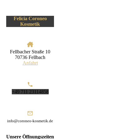
Felicia Coroneo
Kosmetik
Fellbacher Straße 10
70736 Fellbach
Anfahrt
+49 711 23114858
info@coroneo-kosmetik.de
Unsere Öffnungszeiten