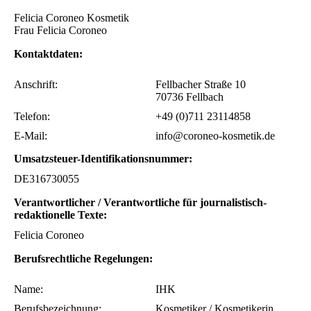
Felicia Coroneo Kosmetik
Frau Felicia Coroneo
Kontaktdaten:
Anschrift:
Fellbacher Straße 10
70736 Fellbach
Telefon:
+49 (0)711 23114858
E-Mail:
info@coroneo-kosmetik.de
Umsatzsteuer-Identifikationsnummer:
DE316730055
Verantwortlicher / Verantwortliche für journalistisch-
redaktionelle Texte:
Felicia Coroneo
Berufsrechtliche Regelungen:
Name:
IHK
Berufsbezeichnung:
Kosmetiker / Kosmetikerin