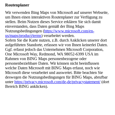
Routenplaner
Wir verwenden Bing Maps von Microsoft auf unserer Webseite,
um Ihnen einen interaktiven Routenplaner zur Verfügung zu
stellen. Beim Nutzen dieses Service erklären Sie sich damit
einverstanden, dass Daten gemäß der Bing Maps
Nutzungsbedingungen (
https://www.microsoft.com/en-
us/maps/product/terms
) verarbeitet werden.
Sofern Sie die Karte nutzen, z.B. durch Anklicken unserer dort
aufgeführten Standorte, erfassen wir von Ihnen keinerlei Daten.
Ggf. erfasst jedoch das Unternehmen Microsoft Corporation,
One Microsoft Way, Redmond, WA 98052-6399 USA im
Rahmen von BING Maps personenbezogene oder
personenbeziehbare Daten. Wir können nicht beeinflussen
welche Daten Microsoft mit BING Maps erfasst, noch wie
Microsoft diese verarbeitet und auswertet. Bitte beachten Sie
deswegen die Nutzungsbedingungen für BING Maps, abrufbar
unter
https://privacy.microsoft.com/de-de/privacystatement/
(dort
Bereich BING anklicken).